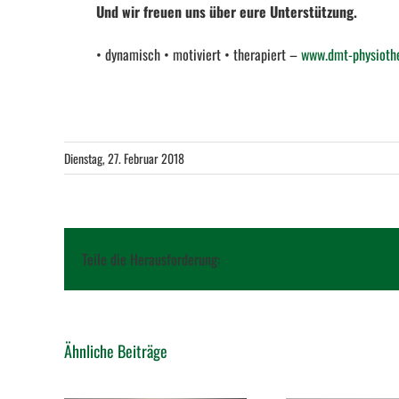
Und wir freuen uns über eure Unterstützung.
• dynamisch • motiviert • therapiert –
www.dmt-physiothe
Dienstag, 27. Februar 2018
Teile die Herausforderung:
Ähnliche Beiträge