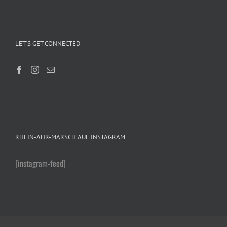
LET´S GET CONNECTED
RHEIN-AHR-MARSCH AUF INSTAGRAM:
[instagram-feed]